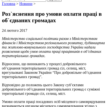
Головна
>
Новини
>
Роз`яснення про умови оплати праці в
об`єднаних громадах
24 лютого 2017
Міністерство соціальної політики разом з Міністерством
фінансів і Міністерством регіонального розвитку, будівництва
та житлово-комунального господарства України надали
розяснення щодо умов оплати праці працівників в об’єднаних
територіальних громадах.
Відносини, що виникають у процесі добровільного
об’єднання територіальних громад сіл, селищ, міст,
врегульовані Законом України “Про добровільне об’єднання
територіальних громад”.
Відповідно до положень цього Закону суб’єктами
добровільного об’єднання територіальних громад є суміжні
територіальні громади сіл, селищ, міст.
Умови оплати праці посадових осіб місцевого самоврядування
визначаються органом місцевого самоврядування згідно з