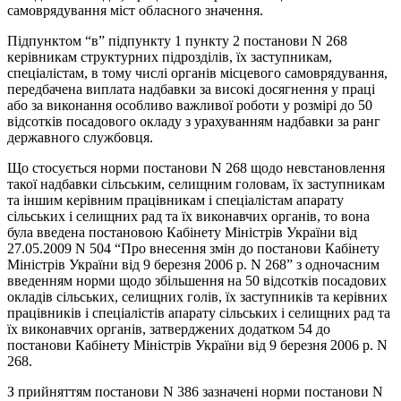
самоврядування міст обласного значення.
Підпунктом “в” підпункту 1 пункту 2 постанови N 268
керівникам структурних підрозділів, їх заступникам,
спеціалістам, в тому числі органів місцевого самоврядування,
передбачена виплата надбавки за високі досягнення у праці
або за виконання особливо важливої роботи у розмірі до 50
відсотків посадового окладу з урахуванням надбавки за ранг
державного службовця.
Що стосується норми постанови N 268 щодо невстановлення
такої надбавки сільським, селищним головам, їх заступникам
та іншим керівним працівникам і спеціалістам апарату
сільських і селищних рад та їх виконавчих органів, то вона
була введена постановою Кабінету Міністрів України від
27.05.2009 N 504 “Про внесення змін до постанови Кабінету
Міністрів України від 9 березня 2006 р. N 268” з одночасним
введенням норми щодо збільшення на 50 відсотків посадових
окладів сільських, селищних голів, їх заступників та керівних
працівників і спеціалістів апарату сільських і селищних рад та
їх виконавчих органів, затверджених додатком 54 до
постанови Кабінету Міністрів України від 9 березня 2006 р. N
268.
З прийняттям постанови N 386 зазначені норми постанови N