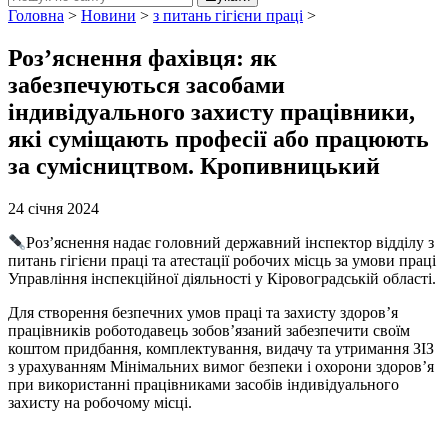
Головна
>
Новини
>
з питань гігієни праці
>
Роз’яснення фахівця: як
забезпечуються засобами
індивідуального захисту працівники,
які суміщають професії або працюють
за сумісництвом. Кропивницький
24 січня 2024
Роз’яснення надає головний державний інспектор відділу з
питань гігієни праці та атестації робочих місць за умови праці
Управління інспекційної діяльності у Кіровоградській області.
Для створення безпечних умов праці та захисту здоров’я
працівників роботодавець зобов’язаний забезпечити своїм
коштом придбання, комплектування, видачу та утримання ЗІЗ
з урахуванням Мінімальних вимог безпеки і охорони здоров’я
при використанні працівниками засобів індивідуального
захисту на робочому місці.