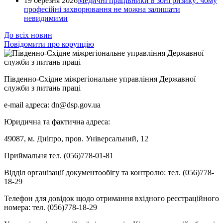
19 березня 2026
Медичні працівники в зоні ризику: чому
професійні захворювання не можна залишати
невидимими
До всіх новин
Повідомити про корупцію
Південно-Східне міжрегіональне управління Державної
служби з питань праці
e-mail адреса: dn@dsp.gov.ua
Юридична та фактична адреса:
49087, м. Дніпро, пров. Універсальний, 12
Приймальня тел. (056)778-01-81
Відділ організації документообігу та контролю: тел. (056)778-
18-29
Телефон для довідок щодо отримання вхідного реєстраційного
номера: тел. (056)778-18-29