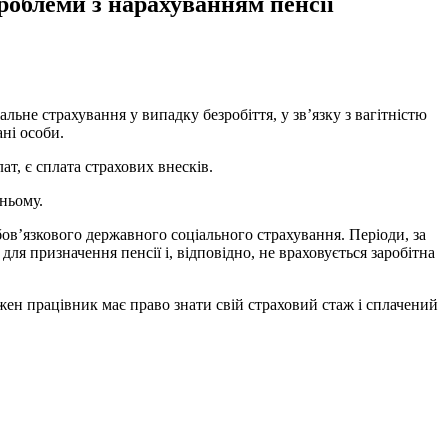
роблеми з нарахуванням пенсії
льне страхування у випадку безробіття, у зв’язку з вагітністю
ні особи.
ат, є сплата страхових внесків.
ньому.
ов’язкового державного соціального страхування. Періоди, за
для призначення пенсії і, відповідно, не враховується заробітна
жен працівник має право знати свій страховий стаж і сплачений