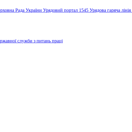
рховна Рада України
Урядовий портал
1545 Урядова гаряча лінія
ржавної служби з питань праці