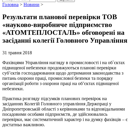
Головна
>
Новини
>
Результати планової перевірки ТОВ
«науково-виробниче підприємство
«АТОМТЕПЛОСТАЛЬ» обговорені на
засіданні колегії Головного Управління
31 травня 2018
Фахівцями Управління нагляду в промисловості і на об`єктах
підвищеної небезпеки продовжуються планові перевірки
суб’єктів господарювання щодо дотримання законодавства з
питань охорони праці, промислової безпеки та порядку
організації роботи з охорони праці на об’єктах підвищеної
небезпеки.
Практика розгляду підсумків планових перевірок на
засіданнях Колегій Головного управління Держпраці у
Дніпропетровській області з керівниками та відповідальними
посадовими особами підприємств, де здійснювались
перевірки, має систематичний характер і на думку фахівців – є
достатньо важливою.