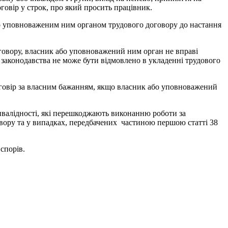
овір у строк, про який просить працівник.
або уповноваженим ним органом трудового договору до настання
оговору, власник або уповноважений ним орган не вправі
 законодавства не може бути відмовлено в укладенні трудового
оговір за власним бажанням, якщо власник або уповноважений
інвалідності, які перешкоджають виконанню роботи за
ору та у випадках, передбачених частиною першою статті 38
спорів.