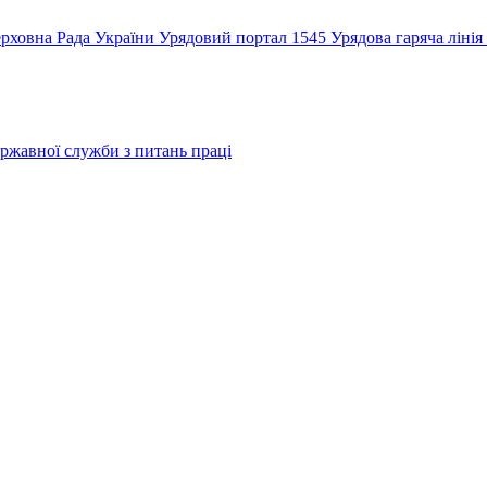
рховна Рада України
Урядовий портал
1545 Урядова гаряча лінія
ржавної служби з питань праці