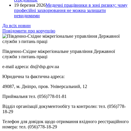
19 березня 2026
Медичні працівники в зоні ризику: чому
професійні захворювання не можна залишати
невидимими
До всіх новин
Повідомити про корупцію
Південно-Східне міжрегіональне управління Державної
служби з питань праці
e-mail адреса: dn@dsp.gov.ua
Юридична та фактична адреса:
49087, м. Дніпро, пров. Універсальний, 12
Приймальня тел. (056)778-01-81
Відділ організації документообігу та контролю: тел. (056)778-
18-29
Телефон для довідок щодо отримання вхідного реєстраційного
номера: тел. (056)778-18-29