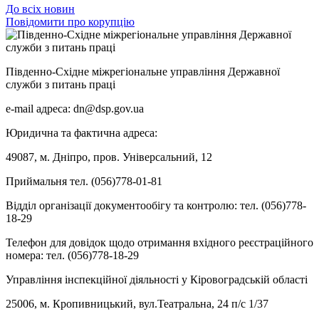
До всіх новин
Повідомити про корупцію
Південно-Східне міжрегіональне управління Державної
служби з питань праці
e-mail адреса: dn@dsp.gov.ua
Юридична та фактична адреса:
49087, м. Дніпро, пров. Універсальний, 12
Приймальня тел. (056)778-01-81
Відділ організації документообігу та контролю: тел. (056)778-
18-29
Телефон для довідок щодо отримання вхідного реєстраційного
номера: тел. (056)778-18-29
Управління інспекційної діяльності у Кіровоградській області
25006, м. Кропивницький, вул.Театральна, 24 п/с 1/37