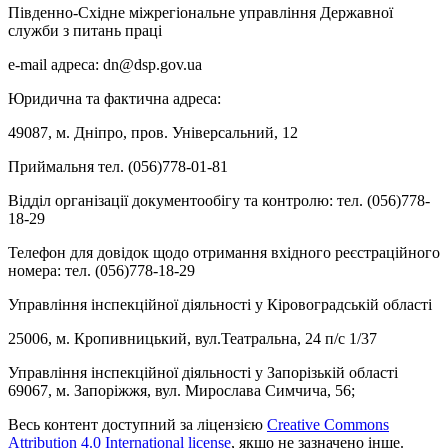
Південно-Східне міжрегіональне управління Державної
служби з питань праці
e-mail адреса: dn@dsp.gov.ua
Юридична та фактична адреса:
49087, м. Дніпро, пров. Універсальний, 12
Приймальня тел. (056)778-01-81
Відділ організації документообігу та контролю: тел. (056)778-
18-29
Телефон для довідок щодо отримання вхідного реєстраційного
номера: тел. (056)778-18-29
Управління інспекційної діяльності у Кіровоградській області
25006, м. Кропивницький, вул.Театральна, 24 п/с 1/37
Управління інспекційної діяльності у Запорізькій області
69067, м. Запоріжжя, вул. Мирослава Симчича, 56;
Весь контент доступний за ліцензією
Creative Commons
Attribution 4.0 International license
, якщо не зазначено інше.