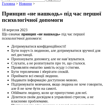
Головна
>
Новини
>
Принцип «не нашкодь» під час першої
психологічної допомоги
18 вересня 2023
Що означає
принцип «не нашкодь»
під час першої
психологічної допомоги:
Дотримуватися конфіденційності!
Бути поруч із людиною, але дотримуватися зручної для
неї дистанції.
Пропонувати допомогу, але не нав’язуватися.
Слухати, а не розпитувати про те, що сталося.
Проявляти емпатію замість осуду і стигми.
Бути терплячими і зберігати спокій.
Приймати всі емоції людини.
Надавати інформацію доступною мовою.
Підтримувати мовчання, якщо людина не хоче говорити,
але й не хоче бути на самоті.
Обіймати людину, коли це припустимо для неї.
Ділитися своїм досвідом в управлінні стресом, а не
власними проблемами.