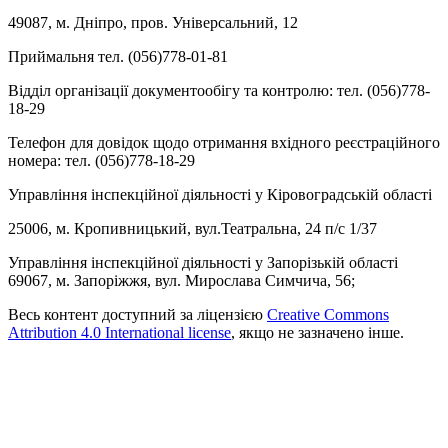
49087, м. Дніпро, пров. Універсальний, 12
Приймальня тел. (056)778-01-81
Відділ організації документообігу та контролю: тел. (056)778-
18-29
Телефон для довідок щодо отримання вхідного реєстраційного
номера: тел. (056)778-18-29
Управління інспекційної діяльності у Кіровоградській області
25006, м. Кропивницький, вул.Театральна, 24 п/с 1/37
Управління інспекційної діяльності у Запорізькій області
69067, м. Запоріжжя, вул. Мирослава Симчича, 56;
Весь контент доступний за ліцензією
Creative Commons
Attribution 4.0 International license
, якщо не зазначено інше.