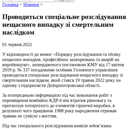
Головна
>
Новини
>
Проводиться спеціальне розслідування
нещасного випадку зі смертельним
наслідком
01 червня 2022
У відповідності до вимог «Порядку розслідування та обліку
нещасних випадків, професійних захворювань та аварій на
виробництві», затвердженого постановою КМУ від 17 квітня
2019 р. № 337 посадовими особами Головного управління
проводиться спеціальне розслідування нещасного випадку зі
смертельним наслідком, який стався 19 травня 2022 року на
одному з підприємств Дніпропетровської області.
За попередньою інформацією під час виконання робіт з
переміщення комбайну КДР-6 він втратив рівновагу та
притиснув потерпілого до елементів гірничої виробки, в
результаті чого працівник 1988 року народження отримав
травми не сумісні з життям.
Під час спеціального розслідування комісія зобов’язана