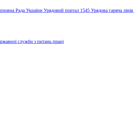
рховна Рада України
Урядовий портал
1545 Урядова гаряча лінія
ржавної служби з питань праці