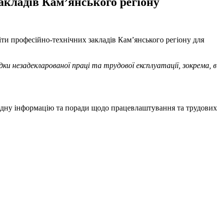
закладів Кам’янського регіону
ти професійно-технічних закладів Кам’янського регіону для
дки незадекларованої праці та трудової експлуатації, зокрема, в
хідну інформацію та поради щодо працевлаштування та трудових