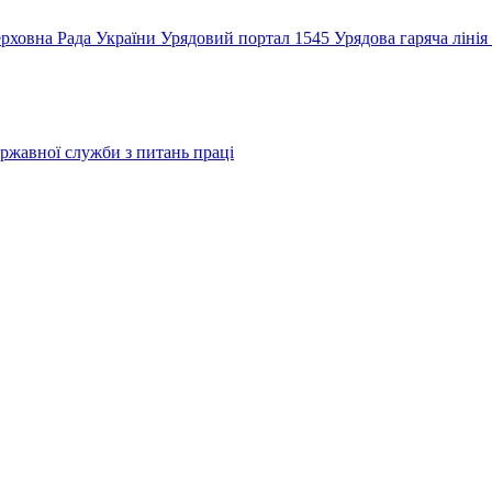
рховна Рада України
Урядовий портал
1545 Урядова гаряча лінія
ржавної служби з питань праці