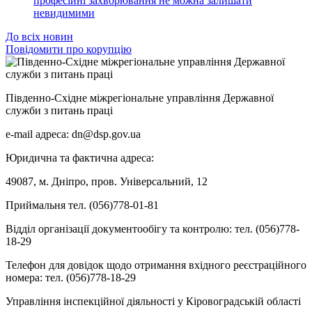
професійні захворювання не можна залишати
невидимими
До всіх новин
Повідомити про корупцію
Південно-Східне міжрегіональне управління Державної
служби з питань праці
e-mail адреса: dn@dsp.gov.ua
Юридична та фактична адреса:
49087, м. Дніпро, пров. Універсальний, 12
Приймальня тел. (056)778-01-81
Відділ організації документообігу та контролю: тел. (056)778-
18-29
Телефон для довідок щодо отримання вхідного реєстраційного
номера: тел. (056)778-18-29
Управління інспекційної діяльності у Кіровоградській області