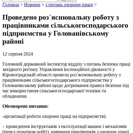
Головна
>
Новини
>
з питань охорони праці
>
Проведено роз`яснювальну роботу з
працівниками сільськогосподарського
підприємства у Голованівському
районі
12 серпня 2024
Головний державний інспектор відділу з питань безпеки праці
західного регіону Управління інспекційної діяльності у
Кіровоградській області провела роз`яснювальну роботу з
працівниками сільськогосподарського підприємства у
Голованівському районі щодо дотримання правил безпеки під
час використання сільськогосподарської техніки та
обладнання.
Обговорено питання:
-організації роботи охорони праці на підприємстві;
– проведення інструктажів з експлуатації машин і механізмів
(перед початком робіт), навчання працівників з охорони праці