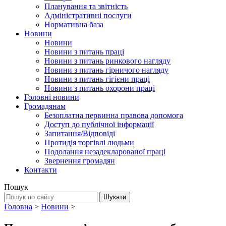
Планування та звітність
Адміністративні послуги
Нормативна база
Новини
Новини
Новини з питань праці
Новини з питань ринкового нагляду
Новини з питань гірничого нагляду
Новини з питань гігієни праці
Новини з питань охорони праці
Головні новини
Громадянам
Безоплатна первинна правова допомога
Доступ до публічної інформації
Запитання/Відповіді
Протидія торгівлі людьми
Подолання незадекларованої праці
Звернення громадян
Контакти
Пошук
Головна
>
Новини
>