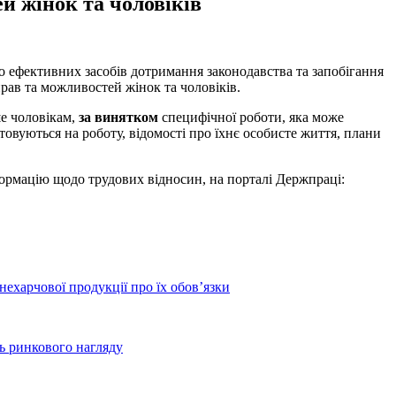
й жінок та чоловіків
о ефективних засобів дотримання законодавства та запобігання
ав та можливостей жінок та чоловіків.
е чоловікам,
за винятком
специфічної роботи, яка може
штовуються на роботу, відомості про їхнє особисте життя, плани
формацію щодо трудових відносин, на порталі Держпраці:
ехарчової продукції про їх обов’язки
 ринкового нагляду