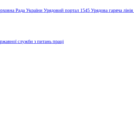
рховна Рада України
Урядовий портал
1545 Урядова гаряча лінія
ржавної служби з питань праці