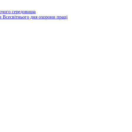
бочого середовища
и Всесвітнього дня охорони праці