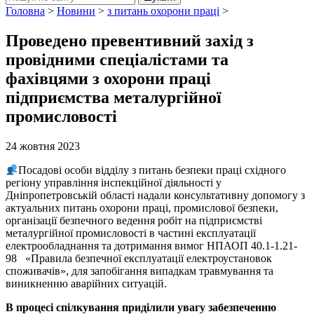
Головна
>
Новини
>
з питань охорони праці
>
Проведено превентивний захід з
провідними спеціалістами та
фахівцями з охорони праці
підприємства металургійної
промисловості
24 жовтня 2023
Посадові особи відділу з питань безпеки праці східного
регіону управління інспекційної діяльності у
Дніпропетровській області надали консультативну допомогу з
актуальних питань охорони праці, промислової безпеки,
організації безпечного ведення робіт на підприємстві
металургійної промисловості в частині експлуатації
електрообладнання та дотримання вимог НПАОП 40.1-1.21-
98 «Правила безпечної експлуатації електроустановок
споживачів», для запобігання випадкам травмування та
виникненню аварійних ситуацій.
В процесі спілкування приділили увагу забезпеченню