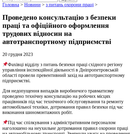
Головна
>
Новини
>
з питань охорони праці
>
Проведено консультацію з безпеки
праці та офіційного оформлення
трудових відносин на
автотранспортному підприємстві
20 грудня 2023
Фахівці відділу з питань безпеки праці східного регіону
управління інспекційної діяльності в Дніпропетровській
області провели превентивний захід на автотранспортному
підприємстві.
Для недопущення випадків виробничого травматизму
проведено технічну консультацію на робочих місцях
працівників під час технічного обслуговування та ремонту
автомобільної техніки, дотримання правил безпеки під час
виконання шиномонтажних робіт.
Під час спілкування з адміністративним персоналом
наголошено на неухильне дотримання правил охорони праці
на автомобільному транспорті. Звернули увагу на проведення