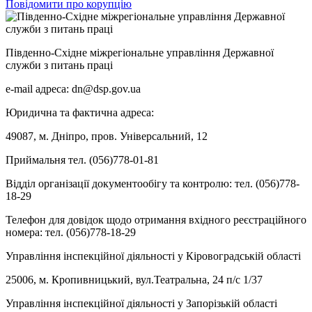
Повідомити про корупцію
Південно-Східне міжрегіональне управління Державної
служби з питань праці
e-mail адреса: dn@dsp.gov.ua
Юридична та фактична адреса:
49087, м. Дніпро, пров. Універсальний, 12
Приймальня тел. (056)778-01-81
Відділ організації документообігу та контролю: тел. (056)778-
18-29
Телефон для довідок щодо отримання вхідного реєстраційного
номера: тел. (056)778-18-29
Управління інспекційної діяльності у Кіровоградській області
25006, м. Кропивницький, вул.Театральна, 24 п/с 1/37
Управління інспекційної діяльності у Запорізькій області