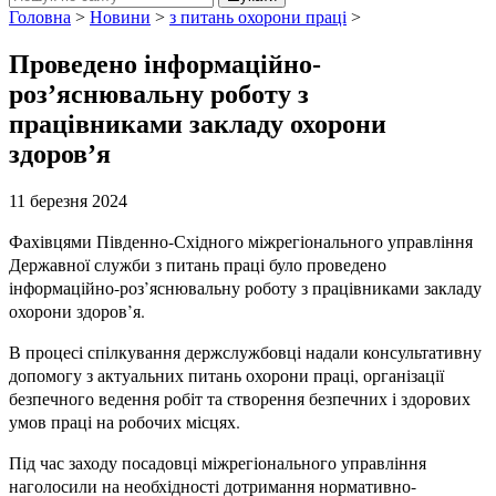
Головна
>
Новини
>
з питань охорони праці
>
Проведено інформаційно-
роз’яснювальну роботу з
працівниками закладу охорони
здоров’я
11 березня 2024
Фахівцями Південно-Східного міжрегіонального управління
Державної служби з питань праці було проведено
інформаційно-роз’яснювальну роботу з працівниками закладу
охорони здоров’я.
В процесі спілкування держслужбовці надали консультативну
допомогу з актуальних питань охорони праці, організації
безпечного ведення робіт та створення безпечних і здорових
умов праці на робочих місцях.
Під час заходу посадовці міжрегіонального управління
наголосили на необхідності дотримання нормативно-