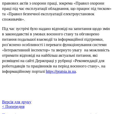
правових актів з охорони праці, зокрема «Правил охорони
праці під час експлуатації обладнання, що працює під тиском»
та «Правил безпечної експлуатації електроустановок
споживачів».
Під час зустрічі було надано відповіді на запитання щодо змін
в законодавстві в умовах воєнного стану та обговорено
питання подальшої взаємодії та інформаційної підтримки,
роз’яснено особливості і переваги функціонування системи
«Інтерактивний інспектор» та звернуто увагу на можливість
отримати відповіді на найбільш актуальні питання, які
розміщені на сайті Держпраці у рубриці «Рекомендації для
роботодавців та працівників на період воєнного стану», на
інформаційному порталі
https://pratsia.in.ua
.
Версія для друку
<
Попередня