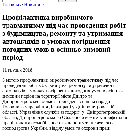
Головна
>
Новини
>
Профілактика виробничого
травматизму під час проведення робіт
з будівництва, ремонту та утримання
автошляхів в умовах погіршення
погодних умов в осінньо-зимовий
період
11 грудня 2018
З метою профілактики виробничого травматизму під час
проведення робіт з будівництва, ремонту та утримання
автошляхів в умовах погіршення погодних умов в осінньо-
зимовий період на території міста Дніпро та
Дніпропетровської області проведена спільна нарада
Головного управління Держпраці у Дніпропетровській
області, Управління служби автодоріг у Дніпропетровській
області, Дніпропетровського Обласного комітету профспілки
працівників автомобільного транспорту та шляхового
господарства України, відділу умов та охорони праці