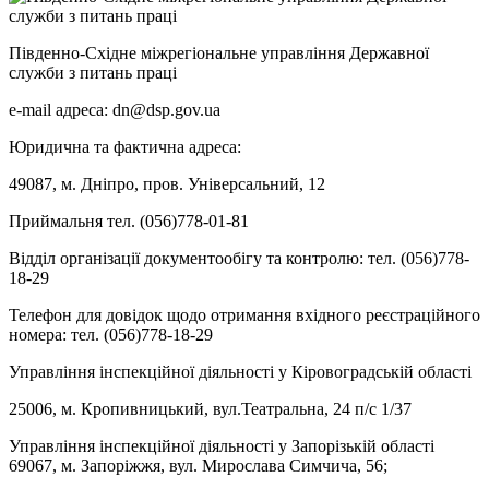
Південно-Східне міжрегіональне управління Державної
служби з питань праці
e-mail адреса: dn@dsp.gov.ua
Юридична та фактична адреса:
49087, м. Дніпро, пров. Універсальний, 12
Приймальня тел. (056)778-01-81
Відділ організації документообігу та контролю: тел. (056)778-
18-29
Телефон для довідок щодо отримання вхідного реєстраційного
номера: тел. (056)778-18-29
Управління інспекційної діяльності у Кіровоградській області
25006, м. Кропивницький, вул.Театральна, 24 п/с 1/37
Управління інспекційної діяльності у Запорізькій області
69067, м. Запоріжжя, вул. Мирослава Симчича, 56;