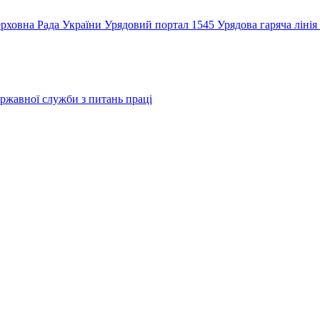
рховна Рада України
Урядовий портал
1545 Урядова гаряча лінія
ржавної служби з питань праці