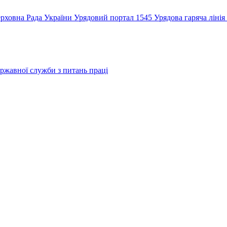
рховна Рада України
Урядовий портал
1545 Урядова гаряча лінія
ржавної служби з питань праці