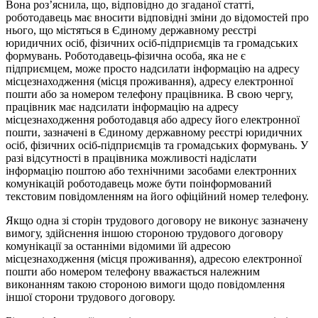
Вона роз’яснила, що, відповідно до згаданої статті,
роботодавець має вносити відповідні зміни до відомостей про
нього, що містяться в Єдиному державному реєстрі
юридичних осіб, фізичних осіб-підприємців та громадських
формувань. Роботодавець-фізична особа, яка не є
підприємцем, може просто надсилати інформацію на адресу
місцезнаходження (місця проживання), адресу електронної
пошти або за номером телефону працівника. В свою чергу,
працівник має надсилати інформацію на адресу
місцезнаходження роботодавця або адресу його електронної
пошти, зазначені в Єдиному державному реєстрі юридичних
осіб, фізичних осіб-підприємців та громадських формувань. У
разі відсутності в працівника можливості надіслати
інформацію поштою або технічними засобами електронних
комунікацій роботодавець може бути поінформований
текстовим повідомленням на його офіційний номер телефону.
Якщо одна зі сторін трудового договору не виконує зазначену
вимогу, здійснення іншою стороною трудового договору
комунікації за останніми відомими їй адресою
місцезнаходження (місця проживання), адресою електронної
пошти або номером телефону вважається належним
виконанням такою стороною вимоги щодо повідомлення
іншої сторони трудового договору.