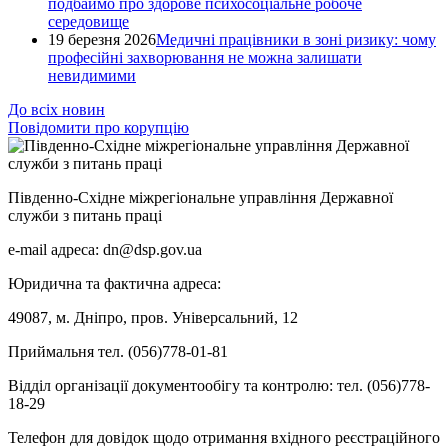
подбаймо про здорове психосоціальне робоче
середовище
19 березня 2026
Медичні працівники в зоні ризику: чому
професійні захворювання не можна залишати
невидимими
До всіх новин
Повідомити про корупцію
Південно-Східне міжрегіональне управління Державної
служби з питань праці
e-mail адреса: dn@dsp.gov.ua
Юридична та фактична адреса:
49087, м. Дніпро, пров. Універсальний, 12
Приймальня тел. (056)778-01-81
Відділ організації документообігу та контролю: тел. (056)778-
18-29
Телефон для довідок щодо отримання вхідного реєстраційного