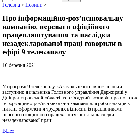
Головна
>
Новини
>
Про інформаційно-роз’яснювальну
кампанію, переваги офіційного
працевлаштування та наслідки
незадекларованої праці говорили в
ефірі 9 телеканалу
10 березня 2021
У програмі 9 телеканалу «Актуальне інтерв’ю» перший
заступник начальника Головного управління Держпраці у
Дніпропетровській області Ігор Осадчий розповів про початок
інформаційно-роз’яснювальної кампанії для роботодавців з
питань оформлення трудових відносин із працівниками,
переваги офіційного працевлаштування та наслідки
незадекларованої праці.
Відео