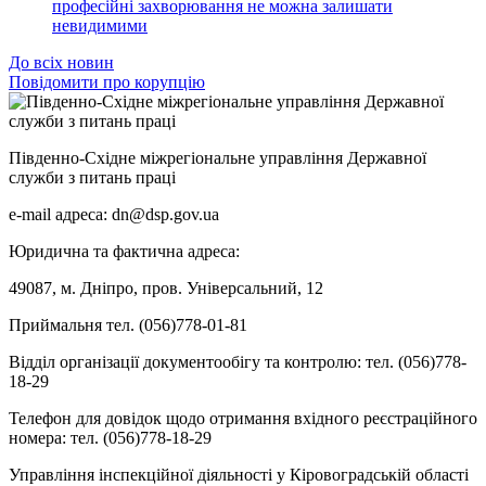
професійні захворювання не можна залишати
невидимими
До всіх новин
Повідомити про корупцію
Південно-Східне міжрегіональне управління Державної
служби з питань праці
e-mail адреса: dn@dsp.gov.ua
Юридична та фактична адреса:
49087, м. Дніпро, пров. Універсальний, 12
Приймальня тел. (056)778-01-81
Відділ організації документообігу та контролю: тел. (056)778-
18-29
Телефон для довідок щодо отримання вхідного реєстраційного
номера: тел. (056)778-18-29
Управління інспекційної діяльності у Кіровоградській області