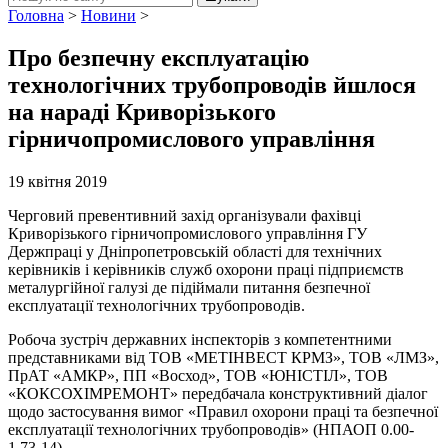
Головна
>
Новини
>
Про безпечну експлуатацію
технологічних трубопроводів йшлося
на нараді Криворізького
гірничопромислового управління
19 квітня 2019
Черговий превентивний захід організували фахівці
Криворізького гірничопромислового управління ГУ
Держпраці у Дніпропетровській області для технічних
керівників і керівників служб охорони праці підприємств
металургійної галузі де підіймали питання безпечної
експлуатації технологічних трубопроводів.
Робоча зустріч державних інспекторів з компетентними
представниками від ТОВ «МЕТІНВЕСТ КРМЗ», ТОВ «ЛМЗ»,
ПрАТ «АМКР», ПП «Восход», ТОВ «ЮНІСТІЛ», ТОВ
«КОКСОХІМРЕМОНТ» передбачала конструктивний діалог
щодо застосування вимог «Правил охорони праці та безпечної
експлуатації технологічних трубопроводів» (НПАОП 0.00-
1.73-14).