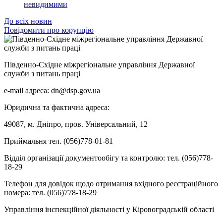
невидимими
До всіх новин
Повідомити про корупцію
Південно-Східне міжрегіональне управління Державної
служби з питань праці
e-mail адреса: dn@dsp.gov.ua
Юридична та фактична адреса:
49087, м. Дніпро, пров. Універсальний, 12
Приймальня тел. (056)778-01-81
Відділ організації документообігу та контролю: тел. (056)778-
18-29
Телефон для довідок щодо отримання вхідного реєстраційного
номера: тел. (056)778-18-29
Управління інспекційної діяльності у Кіровоградській області