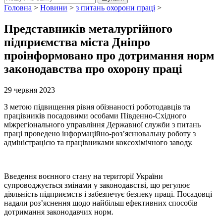
Головна
>
Новини
>
з питань охорони праці
>
Представників металургійного
підприємства міста Дніпро
проінформовано про дотримання норм
законодавства про охорону праці
29 червня 2023
З метою підвищення рівня обізнаності роботодавців та
працівників посадовими особами Південно-Східного
міжрегіонального управління Державної служби з питань
праці проведено інформаційно-роз’яснювальну роботу з
адміністрацією та працівниками коксохімічного заводу.
Введення воєнного стану на території України
супроводжується змінами у законодавстві, що регулює
діяльність підприємств і забезпечує безпеку праці. Посадовці
надали роз’яснення щодо найбільш ефективних способів
дотримання законодавчих норм.