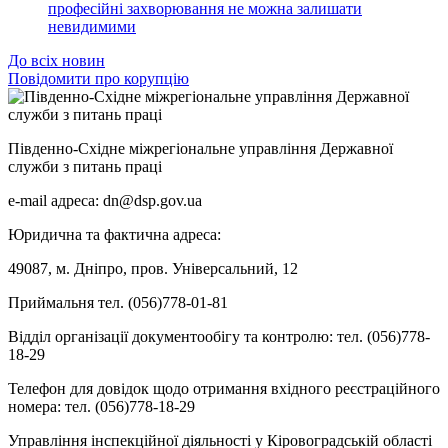
професійні захворювання не можна залишати
невидимими
До всіх новин
Повідомити про корупцію
Південно-Східне міжрегіональне управління Державної
служби з питань праці
e-mail адреса: dn@dsp.gov.ua
Юридична та фактична адреса:
49087, м. Дніпро, пров. Універсальний, 12
Приймальня тел. (056)778-01-81
Відділ організації документообігу та контролю: тел. (056)778-
18-29
Телефон для довідок щодо отримання вхідного реєстраційного
номера: тел. (056)778-18-29
Управління інспекційної діяльності у Кіровоградській області