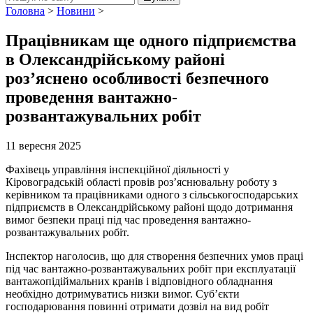
Головна
>
Новини
>
Працівникам ще одного підприємства
в Олександрійському районі
роз’яснено особливості безпечного
проведення вантажно-
розвантажувальних робіт
11 вересня 2025
Фахівець управління інспекційної діяльності у
Кіровоградській області провів роз’яснювальну роботу з
керівником та працівниками одного з сільськогосподарських
підприємств в Олександрійському районі щодо дотримання
вимог безпеки праці під час проведення вантажно-
розвантажувальних робіт.
Інспектор наголосив, що для створення безпечних умов праці
під час вантажно-розвантажувальних робіт при експлуатації
вантажопідіймальних кранів і відповідного обладнання
необхідно дотримуватись низки вимог. Суб’єкти
господарювання повинні отримати дозвіл на вид робіт