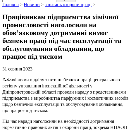
Головна
>
Новини
>
з питань охорони праці
>
Працівникам підприємства хімічної
промисловості наголосили на
обов’язковому дотриманні вимог
безпеки праці під час експлуатації та
обслуговування обладнання, що
працює під тиском
31 серпня 2023
📝Фахівцями відділу з питань безпеки праці центрального
регіону управління інспекційної діяльності у
Дніпропетровській області провели нараду з представниками
підприємства з виробництва парфумних і косметичних засобів
щодо безпечної експлуатації та обслуговування обладнання,
що працює під тиском.
Під час наради наголосили на необхідності дотримання
нормативно-правових актів з охорони праці, зокрема НПАОП