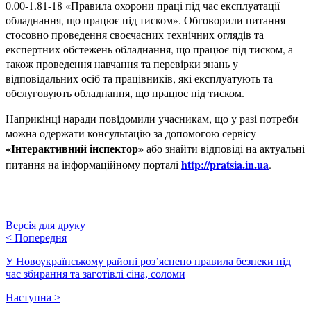
0.00-1.81-18 «Правила охорони праці під час експлуатації
обладнання, що працює під тиском». Обговорили питання
стосовно проведення своєчасних технічних оглядів та
експертних обстежень обладнання, що працює під тиском, а
також проведення навчання та перевірки знань у
відповідальних осіб та працівників, які експлуатують та
обслуговують обладнання, що працює під тиском.
Наприкінці наради повідомили учасникам, що у разі потреби
можна одержати консультацію за допомогою сервісу
«Інтерактивний інспектор»
або знайти відповіді на актуальні
http://pratsia.in.ua
питання на інформаційному порталі
.
Версія для друку
<
Попередня
У Новоукраїнському районі роз’яснено правила безпеки під
час збирання та заготівлі сіна, соломи
Наступна
>