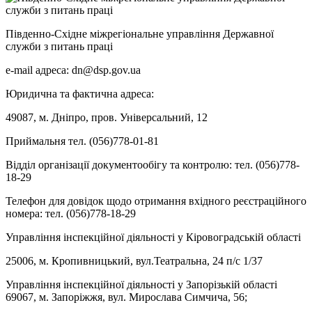
Південно-Східне міжрегіональне управління Державної
служби з питань праці
e-mail адреса: dn@dsp.gov.ua
Юридична та фактична адреса:
49087, м. Дніпро, пров. Універсальний, 12
Приймальня тел. (056)778-01-81
Відділ організації документообігу та контролю: тел. (056)778-
18-29
Телефон для довідок щодо отримання вхідного реєстраційного
номера: тел. (056)778-18-29
Управління інспекційної діяльності у Кіровоградській області
25006, м. Кропивницький, вул.Театральна, 24 п/с 1/37
Управління інспекційної діяльності у Запорізькій області
69067, м. Запоріжжя, вул. Мирослава Симчича, 56;