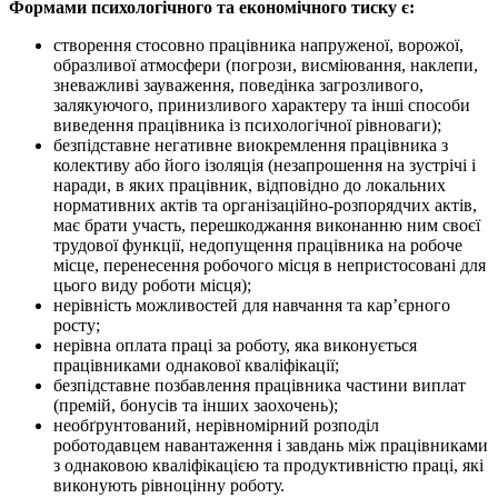
Формами психологічного та економічного тиску є:
створення стосовно працівника напруженої, ворожої,
образливої атмосфери (погрози, висміювання, наклепи,
зневажливі зауваження, поведінка загрозливого,
залякуючого, принизливого характеру та інші способи
виведення працівника із психологічної рівноваги);
безпідставне негативне виокремлення працівника з
колективу або його ізоляція (незапрошення на зустрічі і
наради, в яких працівник, відповідно до локальних
нормативних актів та організаційно-розпорядчих актів,
має брати участь, перешкоджання виконанню ним своєї
трудової функції, недопущення працівника на робоче
місце, перенесення робочого місця в непристосовані для
цього виду роботи місця);
нерівність можливостей для навчання та кар’єрного
росту;
нерівна оплата праці за роботу, яка виконується
працівниками однакової кваліфікації;
безпідставне позбавлення працівника частини виплат
(премій, бонусів та інших заохочень);
необґрунтований, нерівномірний розподіл
роботодавцем навантаження і завдань між працівниками
з однаковою кваліфікацією та продуктивністю праці, які
виконують рівноцінну роботу.