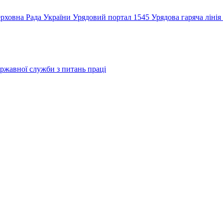
рховна Рада України
Урядовий портал
1545 Урядова гаряча лінія
ржавної служби з питань праці