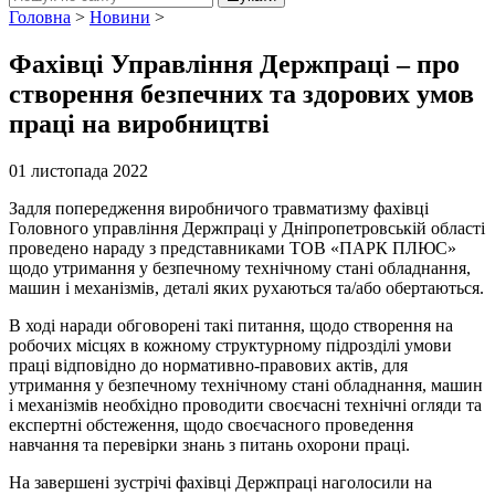
Головна
>
Новини
>
Фахівці Управління Держпраці – про
створення безпечних та здорових умов
праці на виробництві
01 листопада 2022
Задля попередження виробничого травматизму фахівці
Головного управління Держпраці у Дніпропетровській області
проведено нараду з представниками ТОВ «ПАРК ПЛЮС»
щодо утримання у безпечному технічному стані обладнання,
машин і механізмів, деталі яких рухаються та/або обертаються.
В ході наради обговорені такі питання, щодо створення на
робочих місцях в кожному структурному підрозділі умови
праці відповідно до нормативно-правових актів, для
утримання у безпечному технічному стані обладнання, машин
і механізмів необхідно проводити своєчасні технічні огляди та
експертні обстеження, щодо своєчасного проведення
навчання та перевірки знань з питань охорони праці.
На завершені зустрічі фахівці Держпраці наголосили на