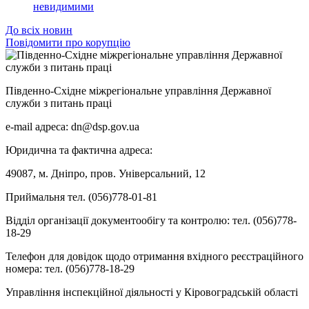
невидимими
До всіх новин
Повідомити про корупцію
Південно-Східне міжрегіональне управління Державної
служби з питань праці
e-mail адреса: dn@dsp.gov.ua
Юридична та фактична адреса:
49087, м. Дніпро, пров. Універсальний, 12
Приймальня тел. (056)778-01-81
Відділ організації документообігу та контролю: тел. (056)778-
18-29
Телефон для довідок щодо отримання вхідного реєстраційного
номера: тел. (056)778-18-29
Управління інспекційної діяльності у Кіровоградській області