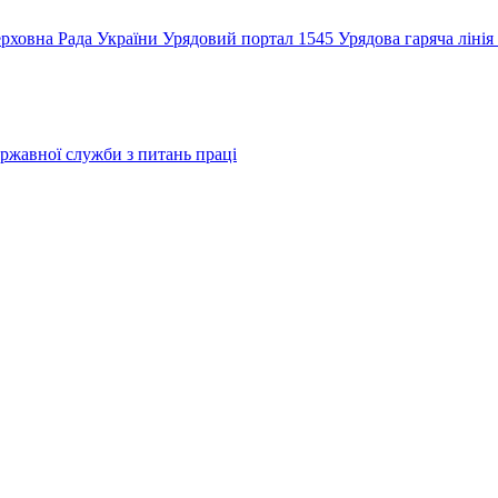
рховна Рада України
Урядовий портал
1545 Урядова гаряча лінія
ржавної служби з питань праці