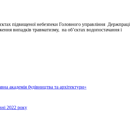
об’єктах підвищеної небезпеки Головного управління Держпраці
я випадків травматизму, на об’єктах водопостачання і
на академія будівництва та архітектури»
вні 2022 року