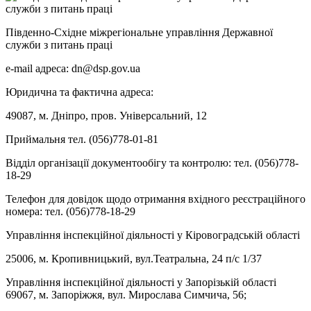
Південно-Східне міжрегіональне управління Державної
служби з питань праці
e-mail адреса: dn@dsp.gov.ua
Юридична та фактична адреса:
49087, м. Дніпро, пров. Універсальний, 12
Приймальня тел. (056)778-01-81
Відділ організації документообігу та контролю: тел. (056)778-
18-29
Телефон для довідок щодо отримання вхідного реєстраційного
номера: тел. (056)778-18-29
Управління інспекційної діяльності у Кіровоградській області
25006, м. Кропивницький, вул.Театральна, 24 п/с 1/37
Управління інспекційної діяльності у Запорізькій області
69067, м. Запоріжжя, вул. Мирослава Симчича, 56;