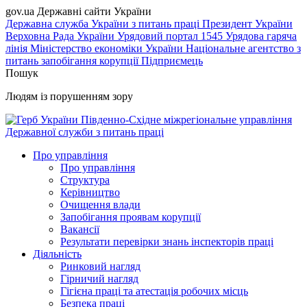
gov.ua
Державні сайти України
Державна служба України з питань праці
Президент України
Верховна Рада України
Урядовий портал
1545 Урядова гаряча
лінія
Міністерство економіки України
Національне агентство з
питань запобігання корупції
Підприємець
Пошук
Людям із порушенням зору
Південно-Східне міжрегіональне управління
Державної служби з питань праці
Про управління
Про управління
Структура
Керівництво
Очищення влади
Запобігання проявам корупції
Вакансії
Результати перевірки знань інспекторів праці
Діяльність
Ринковий нагляд
Гірничий нагляд
Гігієна праці та атестація робочих місць
Безпека праці