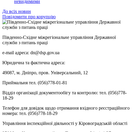
невидимими
До всіх новин
Повідомити про корупцію
Південно-Східне міжрегіональне управління Державної
служби з питань праці
e-mail адреса: dn@dsp.gov.ua
Юридична та фактична адреса:
49087, м. Дніпро, пров. Універсальний, 12
Приймальня тел. (056)778-01-81
Відділ організації документообігу та контролю: тел. (056)778-
18-29
Телефон для довідок щодо отримання вхідного реєстраційного
номера: тел. (056)778-18-29
Управління інспекційної діяльності у Кіровоградській області