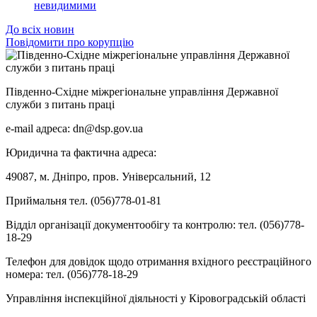
невидимими
До всіх новин
Повідомити про корупцію
Південно-Східне міжрегіональне управління Державної
служби з питань праці
e-mail адреса: dn@dsp.gov.ua
Юридична та фактична адреса:
49087, м. Дніпро, пров. Універсальний, 12
Приймальня тел. (056)778-01-81
Відділ організації документообігу та контролю: тел. (056)778-
18-29
Телефон для довідок щодо отримання вхідного реєстраційного
номера: тел. (056)778-18-29
Управління інспекційної діяльності у Кіровоградській області