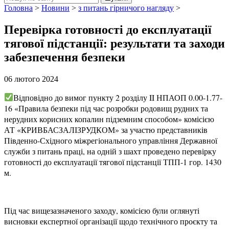
Головна
>
Новини
>
з питань гірничого нагляду
>
Перевірка готовності до експлуатації
тягової підстанції: результати та заходи
забезпечення безпеки
06 лютого 2024
Відповідно до вимог пункту 2 розділу II НПАОП 0.00-1.77-
16 «Правила безпеки під час розробки родовищ рудних та
нерудних корисних копалин підземним способом» комісією
АТ «КРИВБАСЗАЛІЗРУДКОМ» за участю представників
Південно-Східного міжрегіонального управління Державної
служби з питань праці, на одній з шахт проведено перевірку
готовності до експлуатації тягової підстанції ТПП-1 гор. 1430
м.
Під час вищезазначеного заходу, комісією були оглянуті
висновки експертної організації щодо технічного проєкту та