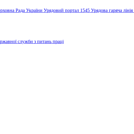
рховна Рада України
Урядовий портал
1545 Урядова гаряча лінія
ржавної служби з питань праці