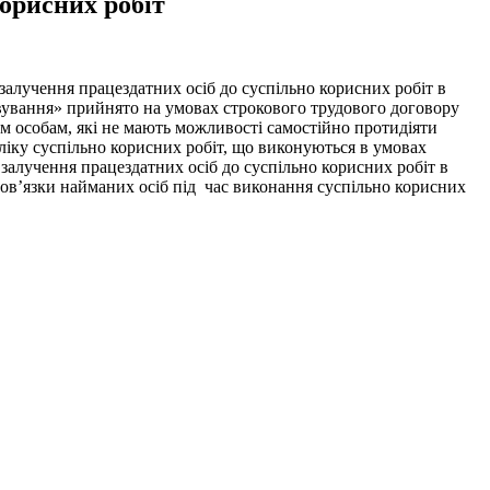
корисних робіт
залучення працездатних осіб до суспільно корисних робіт в
вування» прийнято на умовах строкового трудового договору
м особам, які не мають можливості самостійно протидіяти
ліку суспільно корисних робіт, що виконуються в умовах
залучення працездатних осіб до суспільно корисних робіт в
бов’язки найманих осіб під час виконання суспільно корисних