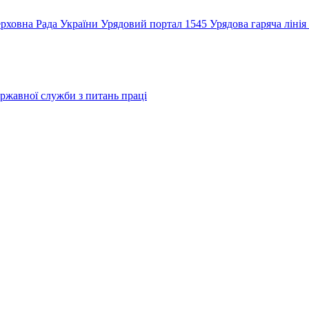
рховна Рада України
Урядовий портал
1545 Урядова гаряча лінія
ржавної служби з питань праці