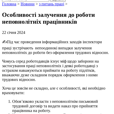
Головна
>
Новини
>
з питань праці
>
Особливості залучення до роботи
неповнолітніх працівників
22 січня 2024
✍️Під час проведення інформаційних заходів інспектори
праці зустрічають непоодинокі випадки залучення
неповнолітніх до роботи без оформлення трудових відносин.
Чомусь серед роботодавців існує міф щодо заборони на
застосування праці неповнолітніх і деякі роботодавці з
острахом наважуються приймати на роботу підлітків,
вважаючи дуже складним порядок оформлення з ними
трудових відносин.
Хоча це зовсім не складно, але є особливості, які необхідно
враховувати:
Обов’язково укласти з неповнолітнім письмовий
трудовий договір та видати наказ про прийняття
працівника на роботу.