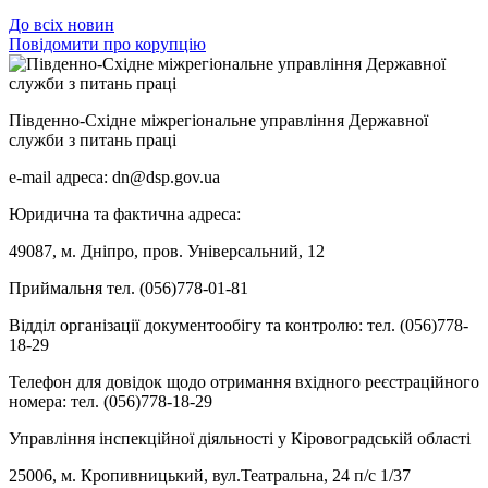
До всіх новин
Повідомити про корупцію
Південно-Східне міжрегіональне управління Державної
служби з питань праці
e-mail адреса: dn@dsp.gov.ua
Юридична та фактична адреса:
49087, м. Дніпро, пров. Універсальний, 12
Приймальня тел. (056)778-01-81
Відділ організації документообігу та контролю: тел. (056)778-
18-29
Телефон для довідок щодо отримання вхідного реєстраційного
номера: тел. (056)778-18-29
Управління інспекційної діяльності у Кіровоградській області
25006, м. Кропивницький, вул.Театральна, 24 п/с 1/37