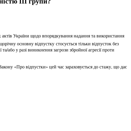
ністю III групи?
х актів України щодо впорядкування надання та використання
щорічну основну відпустку стосується тільки відпусток без
 та/або у разі виникнення загрози збройної агресії проти
Закону «Про відпустки» цей час зараховується до стажу, що дає