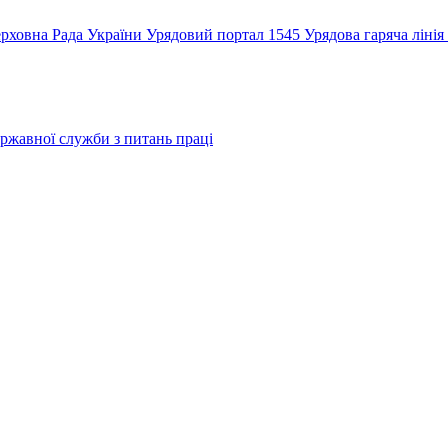
рховна Рада України
Урядовий портал
1545 Урядова гаряча лінія
ржавної служби з питань праці