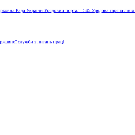
рховна Рада України
Урядовий портал
1545 Урядова гаряча лінія
ржавної служби з питань праці