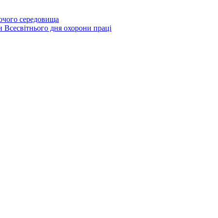
бочого середовища
и Всесвітнього дня охорони праці