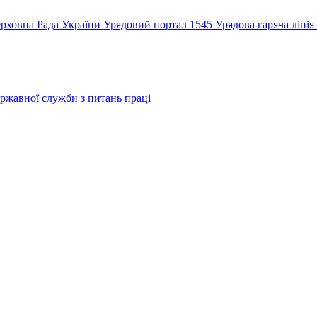
рховна Рада України
Урядовий портал
1545 Урядова гаряча лінія
ржавної служби з питань праці