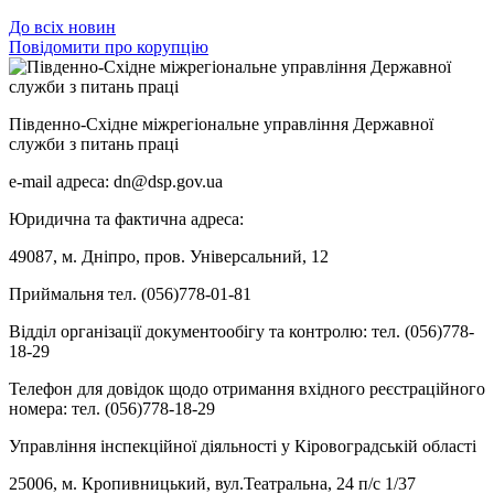
До всіх новин
Повідомити про корупцію
Південно-Східне міжрегіональне управління Державної
служби з питань праці
e-mail адреса: dn@dsp.gov.ua
Юридична та фактична адреса:
49087, м. Дніпро, пров. Універсальний, 12
Приймальня тел. (056)778-01-81
Відділ організації документообігу та контролю: тел. (056)778-
18-29
Телефон для довідок щодо отримання вхідного реєстраційного
номера: тел. (056)778-18-29
Управління інспекційної діяльності у Кіровоградській області
25006, м. Кропивницький, вул.Театральна, 24 п/с 1/37