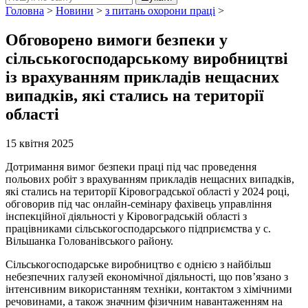
Головна
>
Новини
>
з питань охорони праці
>
Обговорено вимоги безпеки у
сільськогосподарському виробництві
із врахуванням прикладів нещасних
випадків, які стались на території
області
15 квітня 2025
Дотримання вимог безпеки праці під час проведення
польових робіт з врахуванням прикладів нещасних випадків,
які стались на території Кіровоградської області у 2024 році,
обговорив під час онлайн-семінару фахівець управління
інспекційної діяльності у Кіровоградській області з
працівниками сільськогосподарського підприємства у с.
Вільшанка Голованівського району.
Сільськогосподарське виробництво є однією з найбільш
небезпечних галузей економічної діяльності, що пов’язано з
інтенсивним використанням техніки, контактом з хімічними
речовинами, а також значним фізичним навантаженням на