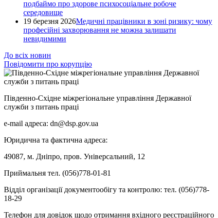
подбаймо про здорове психосоціальне робоче
середовище
19 березня 2026
Медичні працівники в зоні ризику: чому
професійні захворювання не можна залишати
невидимими
До всіх новин
Повідомити про корупцію
Південно-Східне міжрегіональне управління Державної
служби з питань праці
e-mail адреса: dn@dsp.gov.ua
Юридична та фактична адреса:
49087, м. Дніпро, пров. Універсальний, 12
Приймальня тел. (056)778-01-81
Відділ організації документообігу та контролю: тел. (056)778-
18-29
Телефон для довідок щодо отримання вхідного реєстраційного