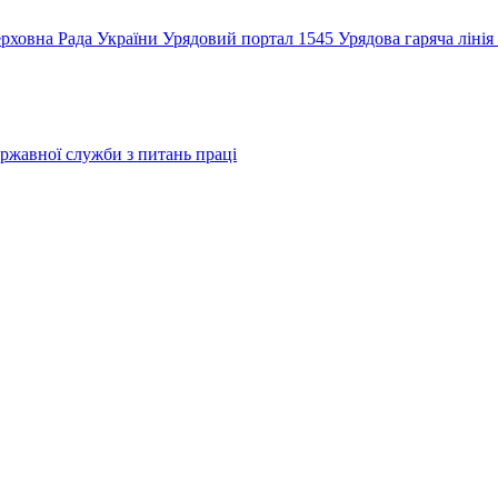
рховна Рада України
Урядовий портал
1545 Урядова гаряча лінія
ржавної служби з питань праці