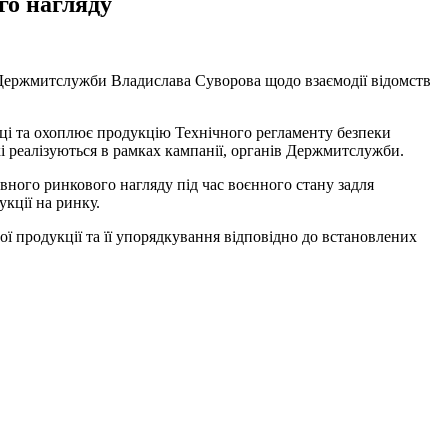
го нагляду
 Держмитслужби Владислава Суворова щодо взаємодії відомств
раці та охоплює продукцію Технічного регламенту безпеки
і реалізуються в рамках кампанії, органів Держмитслужби.
вного ринкового нагляду під час воєнного стану задля
кції на ринку.
 продукції та її упорядкування відповідно до встановлених