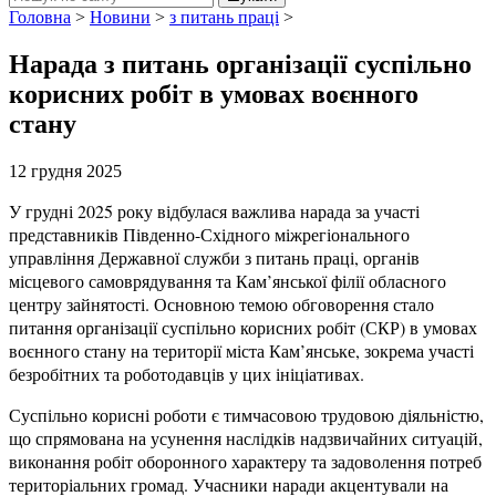
Головна
>
Новини
>
з питань праці
>
Нарада з питань організації суспільно
корисних робіт в умовах воєнного
стану
12 грудня 2025
У грудні 2025 року відбулася важлива нарада за участі
представників Південно-Східного міжрегіонального
управління Державної служби з питань праці, органів
місцевого самоврядування та Кам’янської філії обласного
центру зайнятості. Основною темою обговорення стало
питання організації суспільно корисних робіт (СКР) в умовах
воєнного стану на території міста Кам’янське, зокрема участі
безробітних та роботодавців у цих ініціативах.
Суспільно корисні роботи є тимчасовою трудовою діяльністю,
що спрямована на усунення наслідків надзвичайних ситуацій,
виконання робіт оборонного характеру та задоволення потреб
територіальних громад. Учасники наради акцентували на