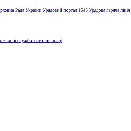
рховна Рада України
Урядовий портал
1545 Урядова гаряча лінія
ржавної служби з питань праці