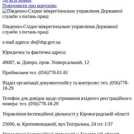
До всіх новин
Повідомити про корупцію
Південно-Східне міжрегіональне управління Державної
служби з питань праці
e-mail адреса: dn@dsp.gov.ua
Юридична та фактична адреса:
49087, м. Дніпро, пров. Універсальний, 12
Приймальня тел. (056)778-01-81
Відділ організації документообігу та контролю: тел. (056)778-
18-29
Телефон для довідок щодо отримання вхідного реєстраційного
номера: тел. (056)778-18-29
Управління інспекційної діяльності у Кіровоградській області
25006, м. Кропивницький, вул.Театральна, 24 п/с 1/37