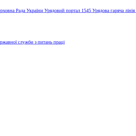
рховна Рада України
Урядовий портал
1545 Урядова гаряча лінія
ржавної служби з питань праці