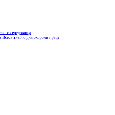
бочого середовища
и Всесвітнього дня охорони праці