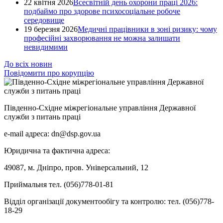
22 квітня 2026
Всесвітній день охорони праці 2026:
подбаймо про здорове психосоціальне робоче
середовище
19 березня 2026
Медичні працівники в зоні ризику: чому
професійні захворювання не можна залишати
невидимими
До всіх новин
Повідомити про корупцію
Південно-Східне міжрегіональне управління Державної
служби з питань праці
e-mail адреса: dn@dsp.gov.ua
Юридична та фактична адреса:
49087, м. Дніпро, пров. Універсальний, 12
Приймальня тел. (056)778-01-81
Відділ організації документообігу та контролю: тел. (056)778-
18-29